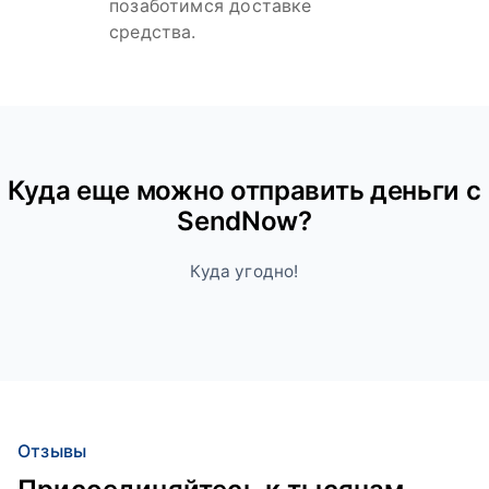
позаботимся доставке
средства.
Куда ещe можно отправить деньги с
SendNow?
Куда угодно!
Отзывы