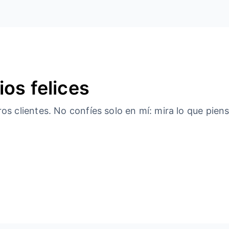
ios felices
s clientes. No confíes solo en mí: mira lo que piens