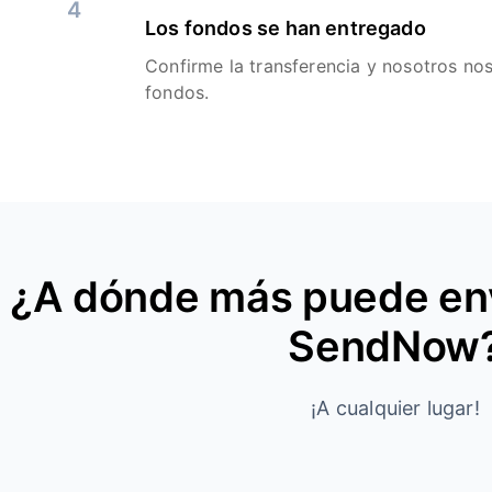
4
Los fondos se han entregado
Confirme la transferencia y nosotros no
fondos.
¿A dónde más puede env
SendNow
¡A cualquier lugar!