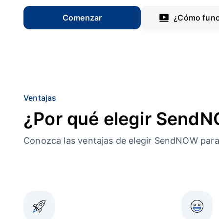
Comenzar
¿Cómo func
Ventajas
¿Por qué elegir Send
Conozca las ventajas de elegir SendNOW par