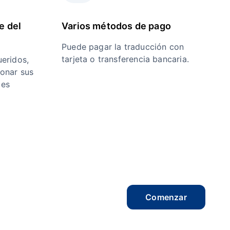
e del
Varios métodos de pago
Puede pagar la traducción con
tarjeta o transferencia bancaria.
eridos,
ionar sus
 es
Comenzar