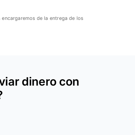
s encargaremos de la entrega de los
iar dinero con
?