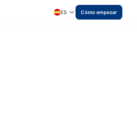
ES
Cómo empezar