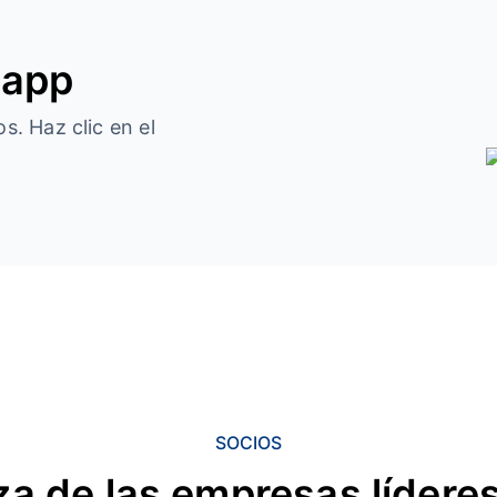
 app
s. Haz clic en el
SOCIOS
a de las empresas líderes