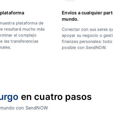
plataforma
Envíos a cualquier part
mundo.
 nuestra plataforma de
 le resultará mucho más
Conectar con sus seres qu
dominar el complejo
apoyar su negocio o gest
e las transferencias
finanzas personales: todo
nales.
posible con SendNOW.
urgo
en cuatro pasos
o el mundo con SendNOW