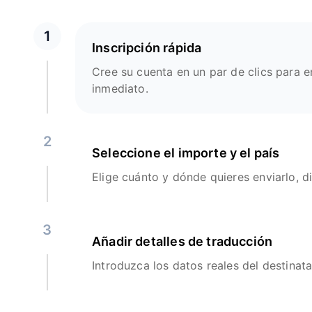
1
Inscripción rápida
Cree su cuenta en un par de clics para e
inmediato.
2
Seleccione el importe y el país
Elige cuánto y dónde quieres enviarlo, d
3
Añadir detalles de traducción
Introduzca los datos reales del destinata