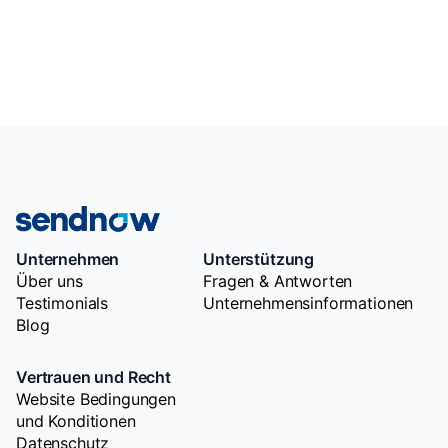
Unternehmen
Unterstützung
Über uns
Fragen & Antworten
Testimonials
Unternehmensinformationen
Blog
Vertrauen und Recht
Website Bedingungen
und Konditionen
Datenschutz