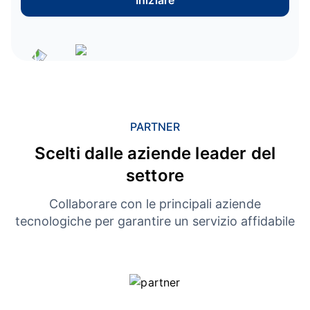
Iniziare
PARTNER
Scelti dalle aziende leader del
settore
Collaborare con le principali aziende
tecnologiche per garantire un servizio affidabile