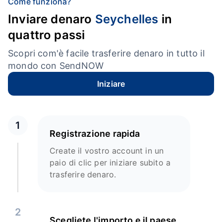
Come funziona?
Inviare denaro
Seychelles
in
quattro passi
Scopri com'è facile trasferire denaro in tutto il
mondo con SendNOW
Iniziare
1
Registrazione rapida
Create il vostro account in un
paio di clic per iniziare subito a
trasferire denaro.
2
Scegliete l'importo e il paese