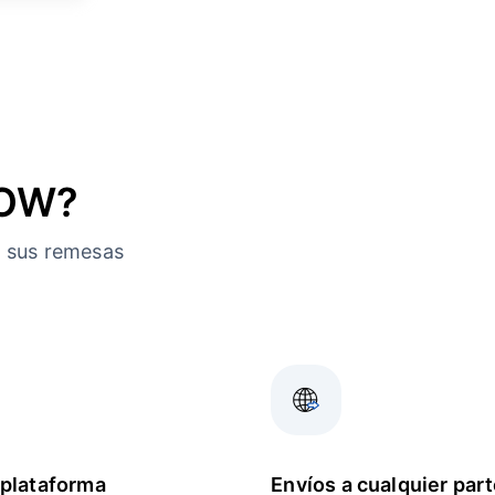
NOW?
a sus remesas
plataforma
Envíos a cualquier part