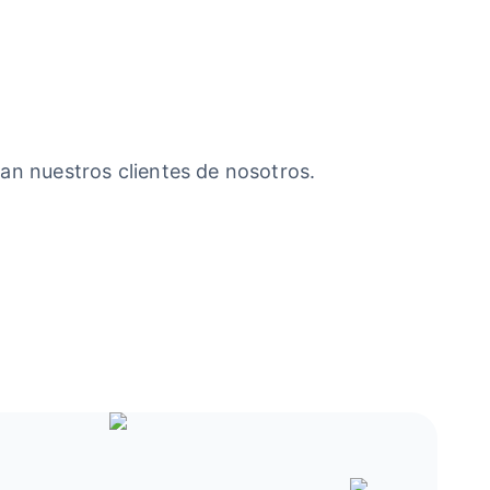
an nuestros clientes de nosotros.