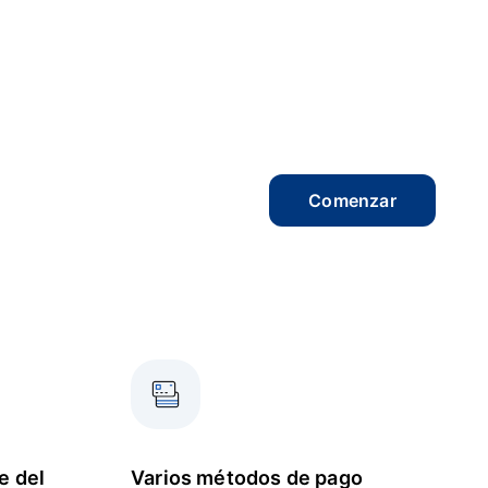
Comenzar
e del
Varios métodos de pago