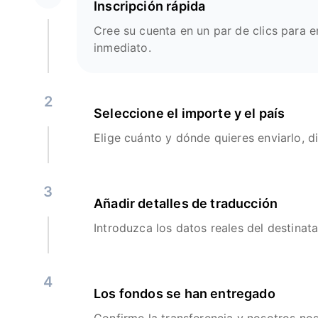
Inscripción rápida
Cree su cuenta en un par de clics para e
inmediato.
2
Seleccione el importe y el país
Elige cuánto y dónde quieres enviarlo, d
3
Añadir detalles de traducción
Introduzca los datos reales del destinata
4
Los fondos se han entregado