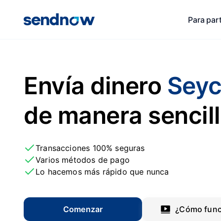
Para par
Envía dinero
Seyc
de manera sencil
Transacciones 100% seguras
Varios métodos de pago
Lo hacemos más rápido que nunca
Comenzar
¿Cómo func