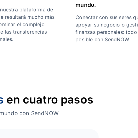
mundo.
 nuestra plataforma de
 le resultará mucho más
Conectar con sus seres qu
dominar el complejo
apoyar su negocio o gest
e las transferencias
finanzas personales: todo
nales.
posible con SendNOW.
s
en cuatro pasos
o el mundo con SendNOW