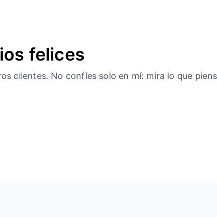
ios felices
s clientes. No confíes solo en mí: mira lo que piens