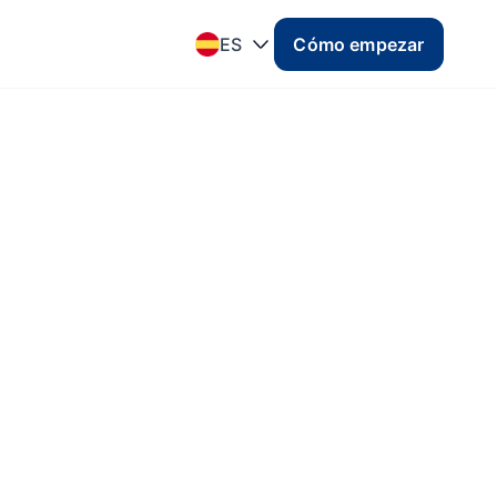
ES
Cómo empezar