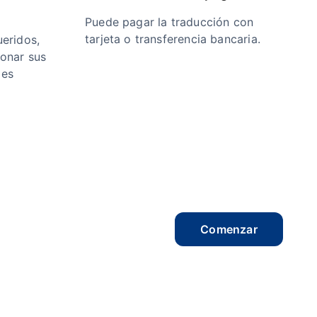
Puede pagar la traducción con
tarjeta o transferencia bancaria.
eridos,
ionar sus
 es
Comenzar