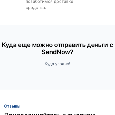
позаботимся доставке
средства.
Куда ещe можно отправить деньги с
SendNow?
Куда угодно!
Отзывы