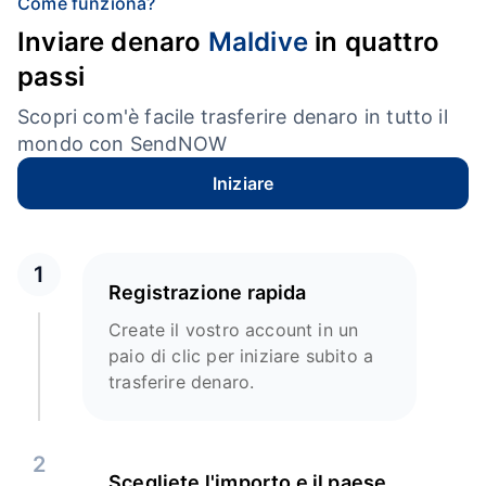
Come funziona?
Inviare denaro
Maldive
in quattro
passi
Scopri com'è facile trasferire denaro in tutto il
mondo con SendNOW
Iniziare
1
Registrazione rapida
Create il vostro account in un
paio di clic per iniziare subito a
trasferire denaro.
2
Scegliete l'importo e il paese