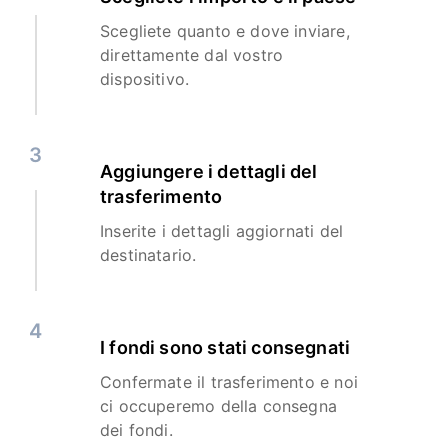
Scegliete quanto e dove inviare,
direttamente dal vostro
dispositivo.
3
Aggiungere i dettagli del
trasferimento
Inserite i dettagli aggiornati del
destinatario.
4
I fondi sono stati consegnati
Confermate il trasferimento e noi
ci occuperemo della consegna
dei fondi.