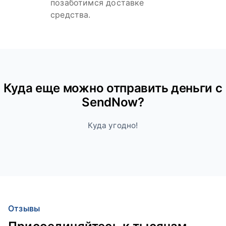
позаботимся доставке
средства.
Куда ещe можно отправить деньги с
SendNow?
Куда угодно!
Отзывы