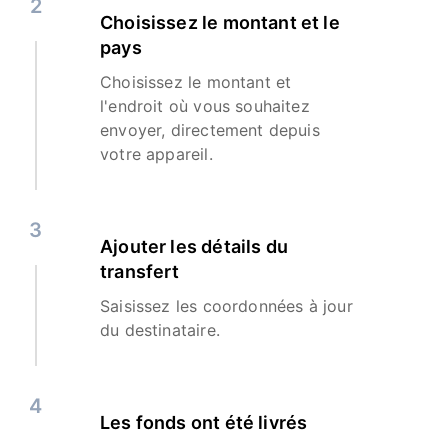
2
Choisissez le montant et le
pays
Choisissez le montant et
l'endroit où vous souhaitez
envoyer, directement depuis
votre appareil.
3
Ajouter les détails du
transfert
Saisissez les coordonnées à jour
du destinataire.
4
Les fonds ont été livrés