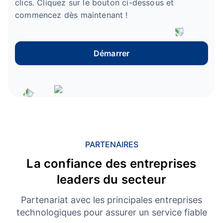
clics. Cliquez sur le bouton ci-dessous et
commencez dès maintenant !
Démarrer
PARTENAIRES
La confiance des entreprises
leaders du secteur
Partenariat avec les principales entreprises
technologiques pour assurer un service fiable