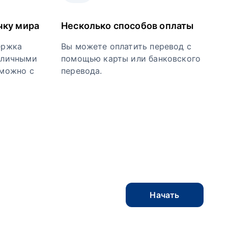
чку мира
Несколько способов оплаты
ержка
Вы можете оплатить перевод с
 личными
помощью карты или банковского
зможно с
перевода.
Начать