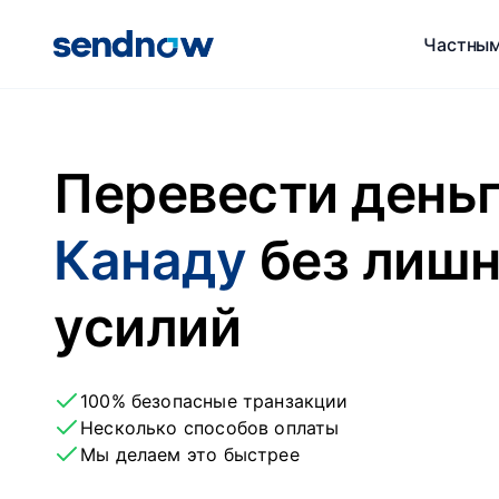
Частным
Перевести день
Канаду
без лиш
усилий
100% безопасные транзакции
Несколько способов оплаты
Мы делаем это быстрее