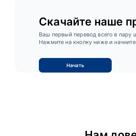
Скачайте наше п
Ваш первый перевод всего в пару ш
Нажмите на кнопку ниже и начните
Начать
Нам дов