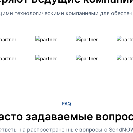
щими технологическими компаниями для обеспеч
FAQ
асто задаваемые вопро
Ответы на распространенные вопросы о SendNO