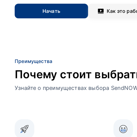
Начать
Как это раб
Преимущества
Почему стоит выбра
Узнайте о преимуществах выбора SendNOW