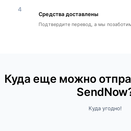
4
Средства доставлены
Подтвердите перевод, а мы позаботим
Куда ещe можно отпра
SendNow
Куда угодно!