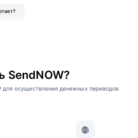
отает?
ть SendNOW?
 для осуществления денежных переводов