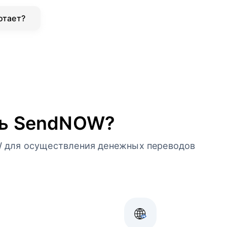
отает?
ть SendNOW?
 для осуществления денежных переводов