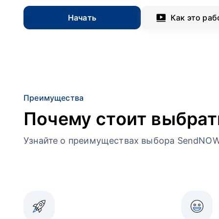
Начать
Как это раб
Преимущества
Почему стоит выбра
Узнайте о преимуществах выбора SendNOW