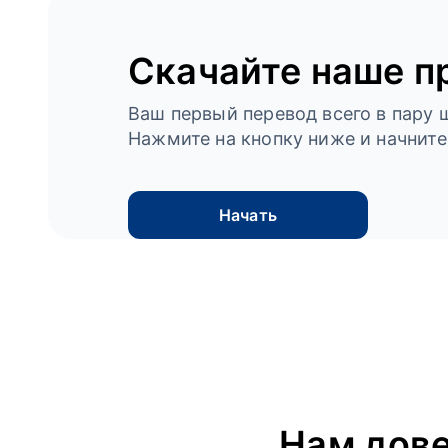
Скачайте наше п
Ваш первый перевод всего в пару ш
Нажмите на кнопку ниже и начните
Начать
Нам дов