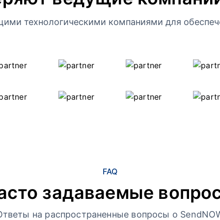
щими технологическими компаниями для обеспеч
FAQ
асто задаваемые вопро
Ответы на распространенные вопросы о SendNO