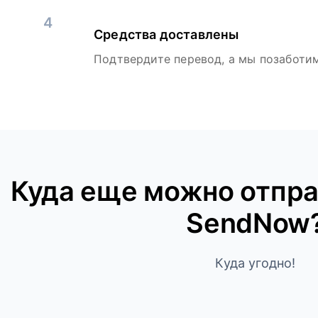
4
Средства доставлены
Подтвердите перевод, а мы позаботим
Куда ещe можно отпра
SendNow
Куда угодно!