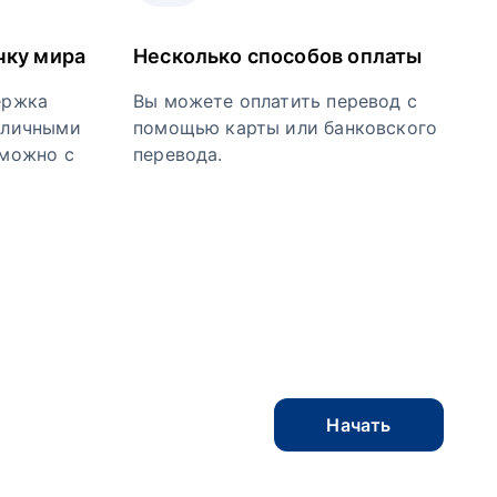
чку мира
Несколько способов оплаты
ержка
Вы можете оплатить перевод с
 личными
помощью карты или банковского
зможно с
перевода.
Начать