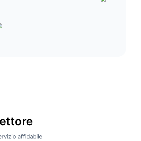
settore
rvizio affidabile