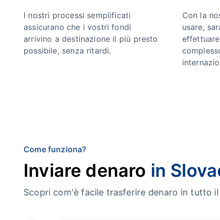
I nostri processi semplificati
Con la no
assicurano che i vostri fondi
usare, sa
arrivino a destinazione il più presto
effettuar
possibile, senza ritardi.
complesso
internazio
Come funziona?
Inviare denaro
in Slov
Scopri com'è facile trasferire denaro in tutt