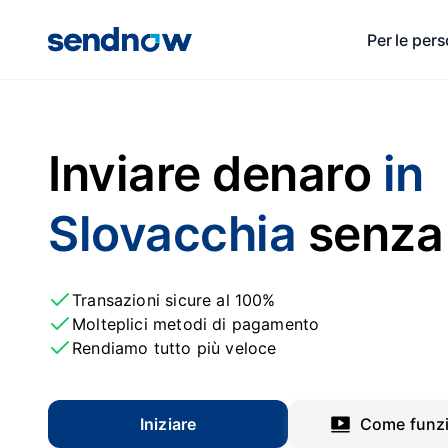
Per le per
Inviare denaro
in
Slovacchia
senza 
Transazioni sicure al 100%
Molteplici metodi di pagamento
Rendiamo tutto più veloce
Iniziare
Come funz