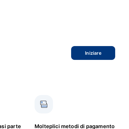
Iniziare
asi parte
Molteplici metodi di pagamento