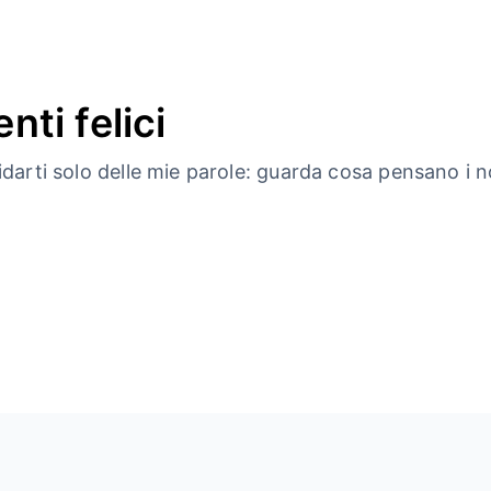
nti felici
idarti solo delle mie parole: guarda cosa pensano i nos