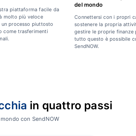
del mondo
stra piattaforma facile da
rà molto più veloce
Connettersi con i propri ca
e un processo piuttosto
sostenere la propria attivi
 come trasferimenti
gestire le proprie finanze 
nali.
tutto questo è possibile c
SendNOW.
acchia
in quattro passi
o il mondo con SendNOW