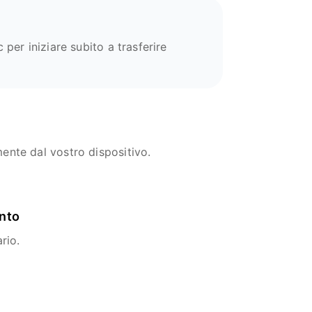
 per iniziare subito a trasferire
mente dal vostro dispositivo.
ento
rio.