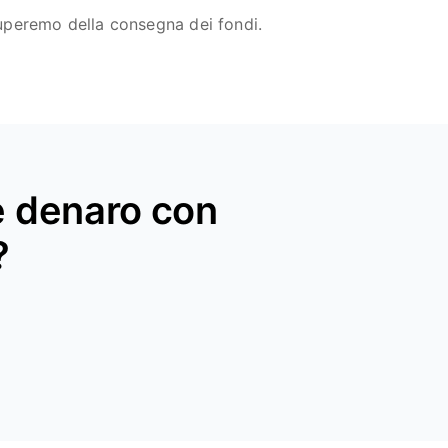
cuperemo della consegna dei fondi.
re denaro con
?