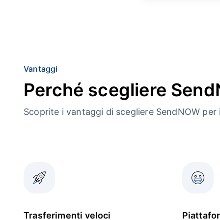
Vantaggi
Perché scegliere Se
Scoprite i vantaggi di scegliere SendNOW per i
Trasferimenti veloci
Piattafo