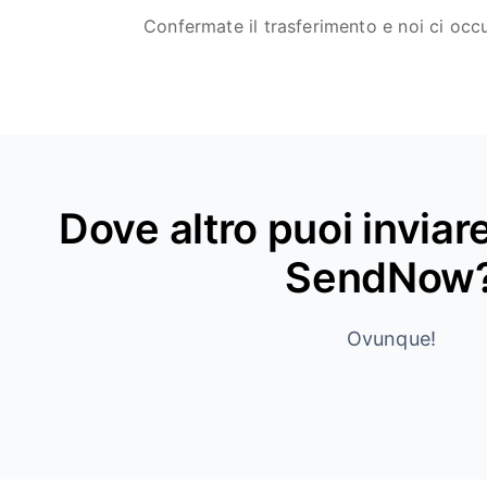
Confermate il trasferimento e noi ci oc
Dove altro puoi invia
SendNow
Ovunque!