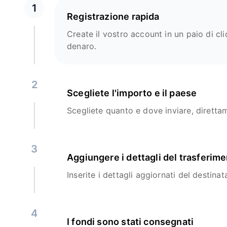
1
Registrazione rapida
Create il vostro account in un paio di clic
denaro.
2
Scegliete l'importo e il paese
Scegliete quanto e dove inviare, diretta
3
Aggiungere i dettagli del trasferim
Inserite i dettagli aggiornati del destinata
4
I fondi sono stati consegnati