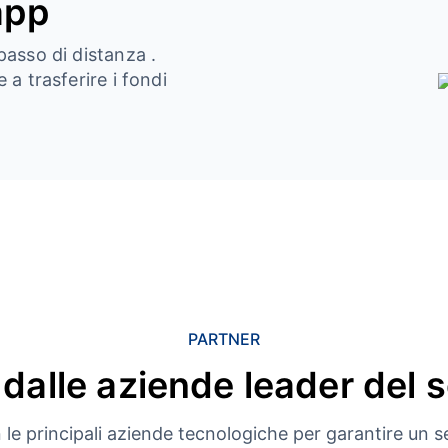
app
passo di distanza .
 a trasferire i fondi
PARTNER
 dalle aziende leader del 
le principali aziende tecnologiche per garantire un se