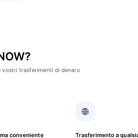
ndNOW?
 vostri trasferimenti di denaro
rma conveniente
Trasferimento a qualsi