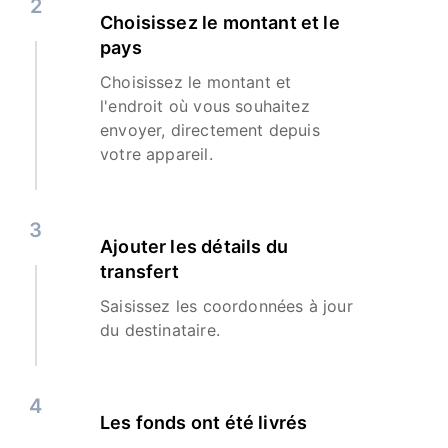
2
Choisissez le montant et le
pays
Choisissez le montant et
l'endroit où vous souhaitez
envoyer, directement depuis
votre appareil.
3
Ajouter les détails du
transfert
Saisissez les coordonnées à jour
du destinataire.
4
Les fonds ont été livrés