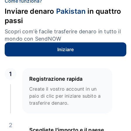
Come funziona?
Inviare denaro
Pakistan
in quattro
passi
Scopri com'è facile trasferire denaro in tutto il
mondo con SendNOW
Iniziare
1
Registrazione rapida
Create il vostro account in un
paio di clic per iniziare subito a
trasferire denaro.
2
Scegliete l'importo e il paese