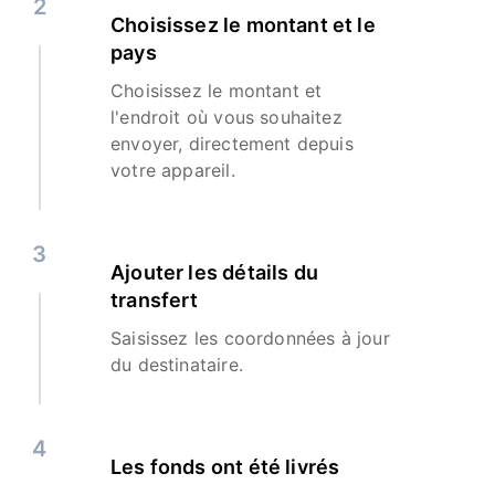
2
Choisissez le montant et le
pays
Choisissez le montant et
l'endroit où vous souhaitez
envoyer, directement depuis
votre appareil.
3
Ajouter les détails du
transfert
Saisissez les coordonnées à jour
du destinataire.
4
Les fonds ont été livrés