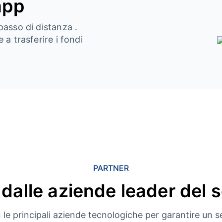
app
passo di distanza .
 a trasferire i fondi
PARTNER
 dalle aziende leader del 
le principali aziende tecnologiche per garantire un se