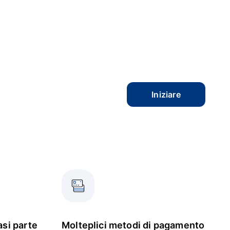
Iniziare
asi parte
Molteplici metodi di pagamento