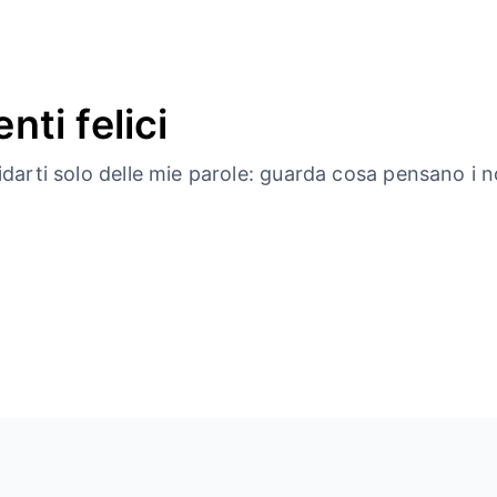
nti felici
idarti solo delle mie parole: guarda cosa pensano i nos