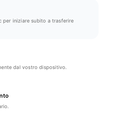
 per iniziare subito a trasferire
mente dal vostro dispositivo.
ento
rio.