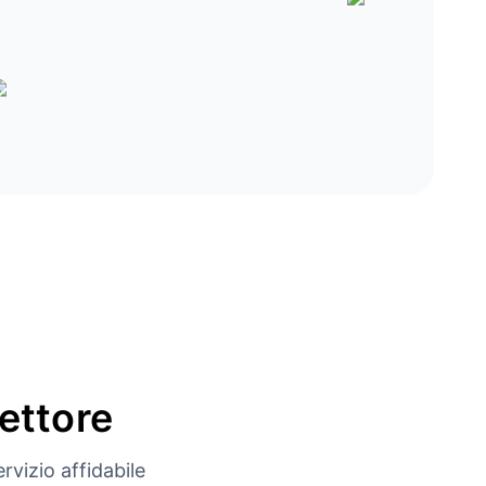
settore
rvizio affidabile