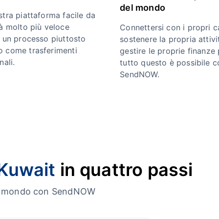
del mondo
stra piattaforma facile da
rà molto più veloce
Connettersi con i propri ca
e un processo piuttosto
sostenere la propria attivi
 come trasferimenti
gestire le proprie finanze 
nali.
tutto questo è possibile c
SendNOW.
 Kuwait
in quattro passi
o il mondo con SendNOW