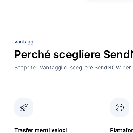
Vantaggi
Perché scegliere Se
Scoprite i vantaggi di scegliere SendNOW per i
Trasferimenti veloci
Piattafo