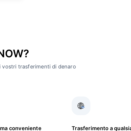
ndNOW?
 vostri trasferimenti di denaro
rma conveniente
Trasferimento a qualsi