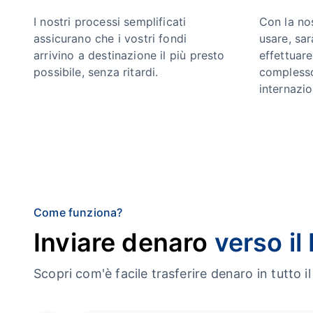
I nostri processi semplificati
Con la no
assicurano che i vostri fondi
usare, sa
arrivino a destinazione il più presto
effettuar
possibile, senza ritardi.
complesso
internazio
Come funziona?
Inviare denaro
verso il
Scopri com'è facile trasferire denaro in tutt