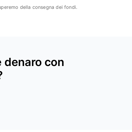
cuperemo della consegna dei fondi.
re denaro con
?