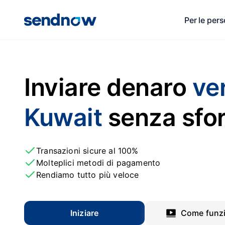
Per le per
Inviare denaro
ver
Kuwait
senza sfo
Transazioni sicure al 100%
Molteplici metodi di pagamento
Rendiamo tutto più veloce
Iniziare
Come funz