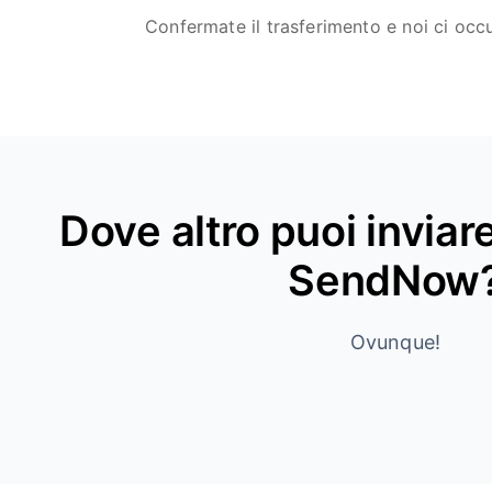
Confermate il trasferimento e noi ci oc
Dove altro puoi invia
SendNow
Ovunque!