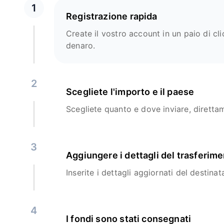
1
Registrazione rapida
Create il vostro account in un paio di clic
denaro.
2
Scegliete l'importo e il paese
Scegliete quanto e dove inviare, diretta
3
Aggiungere i dettagli del trasferim
Inserite i dettagli aggiornati del destinata
4
I fondi sono stati consegnati