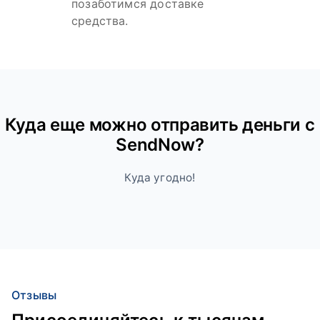
позаботимся доставке
средства.
Куда ещe можно отправить деньги с
SendNow?
Куда угодно!
Отзывы