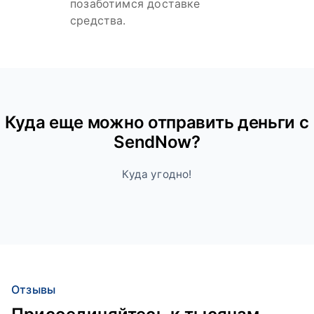
позаботимся доставке
средства.
Куда ещe можно отправить деньги с
SendNow?
Куда угодно!
Отзывы