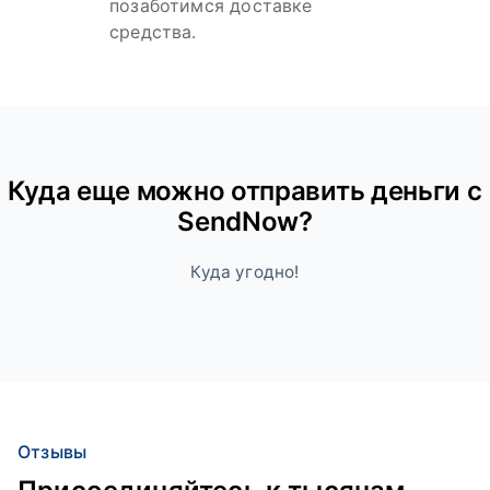
позаботимся доставке
средства.
Куда ещe можно отправить деньги с
SendNow?
Куда угодно!
Отзывы