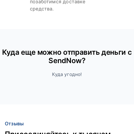
позаботимся доставке
средства.
Куда ещe можно отправить деньги с
SendNow?
Куда угодно!
Отзывы