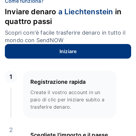
Come funziona?
Inviare denaro
a Liechtenstein
in
quattro passi
Scopri com'è facile trasferire denaro in tutto il
mondo con SendNOW
Iniziare
1
Registrazione rapida
Create il vostro account in un
paio di clic per iniziare subito a
trasferire denaro.
2
Scegliete l'importo e il paese