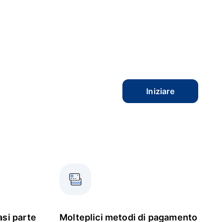
Iniziare
asi parte
Molteplici metodi di pagamento