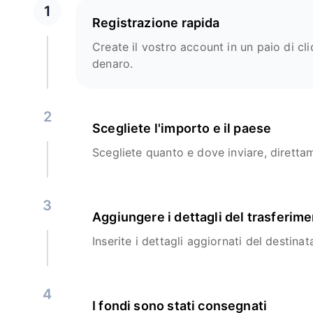
1
Registrazione rapida
Create il vostro account in un paio di clic
denaro.
2
Scegliete l'importo e il paese
Scegliete quanto e dove inviare, diretta
3
Aggiungere i dettagli del trasferim
Inserite i dettagli aggiornati del destinata
4
I fondi sono stati consegnati