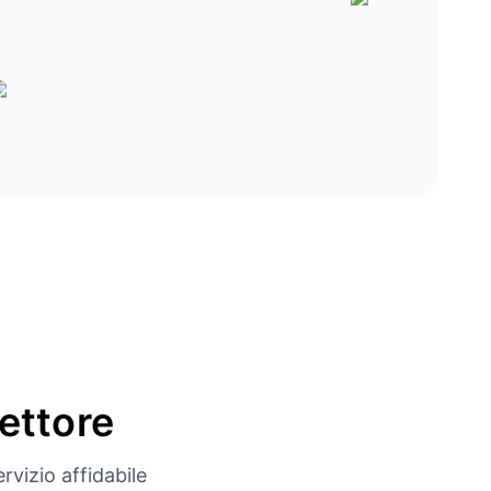
settore
rvizio affidabile