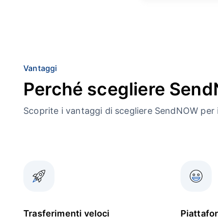
Vantaggi
Perché scegliere Se
Scoprite i vantaggi di scegliere SendNOW per i
Trasferimenti veloci
Piattafo