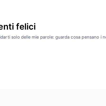
nti felici
idarti solo delle mie parole: guarda cosa pensano i nos