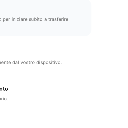
 per iniziare subito a trasferire
mente dal vostro dispositivo.
ento
rio.