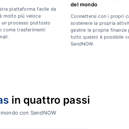
del mondo
stra piattaforma facile da
rà molto più veloce
Connettersi con i propri ca
e un processo piuttosto
sostenere la propria attivi
 come trasferimenti
gestire le proprie finanze 
nali.
tutto questo è possibile c
SendNOW.
as
in quattro passi
o il mondo con SendNOW