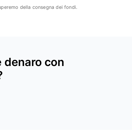
cuperemo della consegna dei fondi.
re denaro con
?