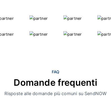
FAQ
Domande frequenti
Risposte alle domande più comuni su SendNOW