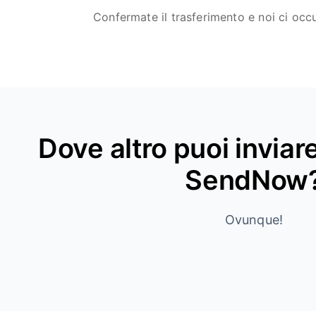
Confermate il trasferimento e noi ci oc
Dove altro puoi invia
SendNow
Ovunque!