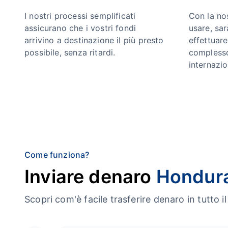
I nostri processi semplificati
Con la no
assicurano che i vostri fondi
usare, sa
arrivino a destinazione il più presto
effettuar
possibile, senza ritardi.
complesso
internazio
Come funziona?
Inviare denaro
Hondur
Scopri com'è facile trasferire denaro in tutt