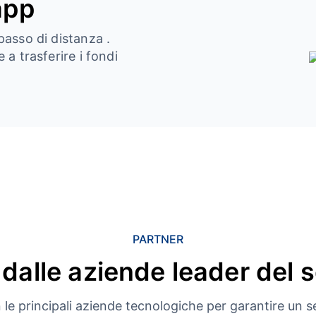
app
passo di distanza .
 a trasferire i fondi
PARTNER
 dalle aziende leader del 
le principali aziende tecnologiche per garantire un se