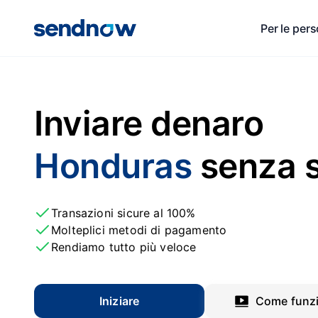
Per le per
Inviare denaro
Honduras
senza s
Transazioni sicure al 100%
Molteplici metodi di pagamento
Rendiamo tutto più veloce
Iniziare
Come funz