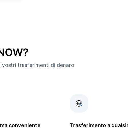
ndNOW?
 vostri trasferimenti di denaro
rma conveniente
Trasferimento a qualsi