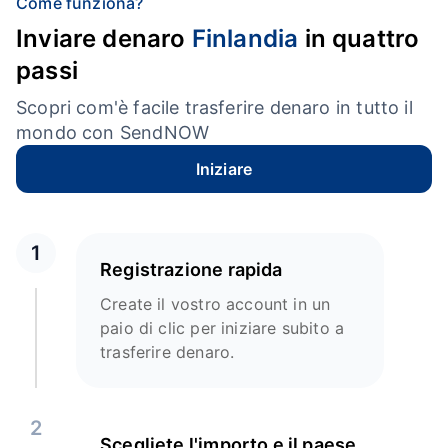
Come funziona?
Inviare denaro
Finlandia
in quattro
passi
Scopri com'è facile trasferire denaro in tutto il
mondo con SendNOW
Iniziare
1
Registrazione rapida
Create il vostro account in un
paio di clic per iniziare subito a
trasferire denaro.
2
Scegliete l'importo e il paese