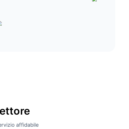
settore
rvizio affidabile