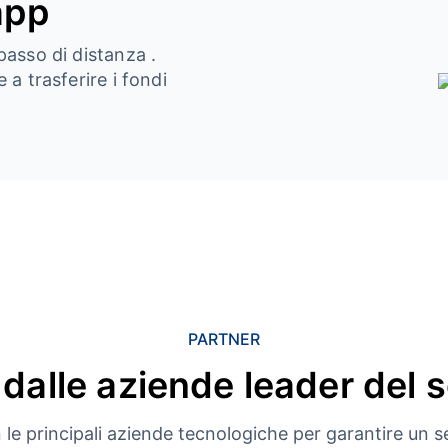
app
passo di distanza .
 a trasferire i fondi
PARTNER
 dalle aziende leader del 
le principali aziende tecnologiche per garantire un se