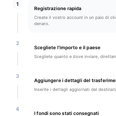
1
Registrazione rapida
Create il vostro account in un paio di clic
denaro.
2
Scegliete l'importo e il paese
Scegliete quanto e dove inviare, diretta
3
Aggiungere i dettagli del trasferim
Inserite i dettagli aggiornati del destinata
4
I fondi sono stati consegnati