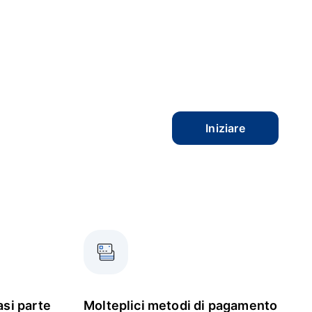
Iniziare
asi parte
Molteplici metodi di pagamento