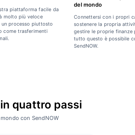
del mondo
stra piattaforma facile da
rà molto più veloce
Connettersi con i propri ca
e un processo piuttosto
sostenere la propria attivi
 come trasferimenti
gestire le proprie finanze 
nali.
tutto questo è possibile c
SendNOW.
in quattro passi
o il mondo con SendNOW