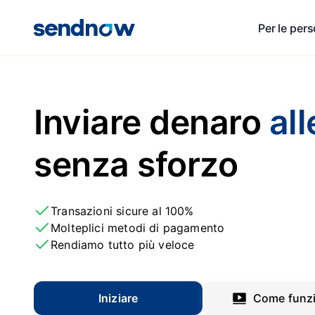
Per le per
Inviare denaro
all
senza sforzo
Transazioni sicure al 100%
Molteplici metodi di pagamento
Rendiamo tutto più veloce
Iniziare
Come funz