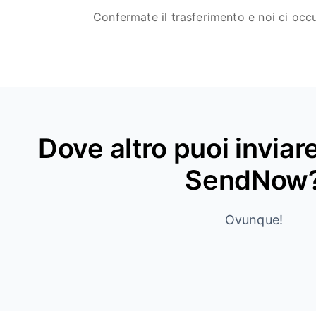
Confermate il trasferimento e noi ci oc
Dove altro puoi invia
SendNow
Ovunque!