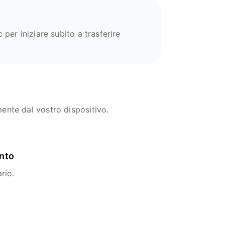
 per iniziare subito a trasferire
mente dal vostro dispositivo.
ento
rio.