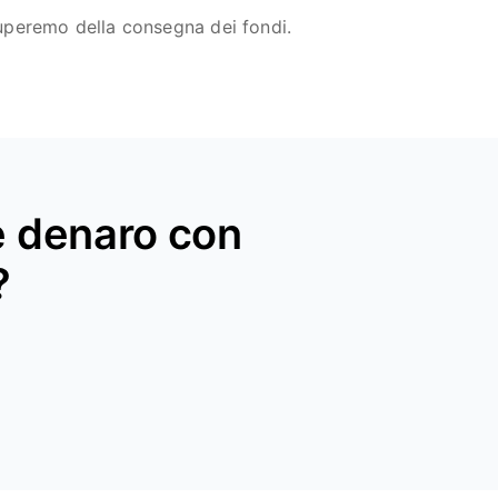
cuperemo della consegna dei fondi.
re denaro con
?