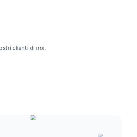
tri clienti di noi.