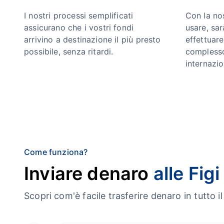
I nostri processi semplificati
Con la no
assicurano che i vostri fondi
usare, sa
arrivino a destinazione il più presto
effettuar
possibile, senza ritardi.
complesso
internazio
Come funziona?
Inviare denaro
alle Figi
Scopri com'è facile trasferire denaro in tutt