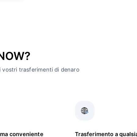
ndNOW?
 vostri trasferimenti di denaro
rma conveniente
Trasferimento a qualsi