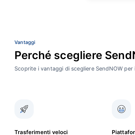
Vantaggi
Perché scegliere Se
Scoprite i vantaggi di scegliere SendNOW per i
Trasferimenti veloci
Piattafo