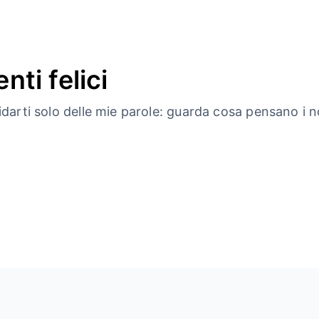
nti felici
idarti solo delle mie parole: guarda cosa pensano i nos