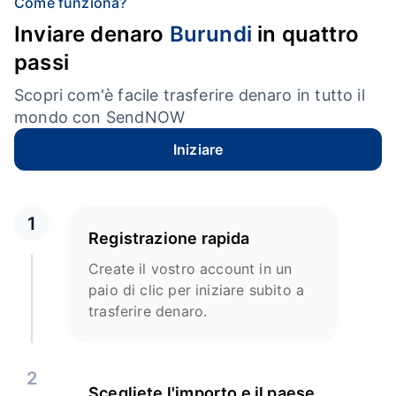
Come funziona?
Inviare denaro
Burundi
in quattro
passi
Scopri com'è facile trasferire denaro in tutto il
mondo con SendNOW
Iniziare
1
Registrazione rapida
Create il vostro account in un
paio di clic per iniziare subito a
trasferire denaro.
2
Scegliete l'importo e il paese