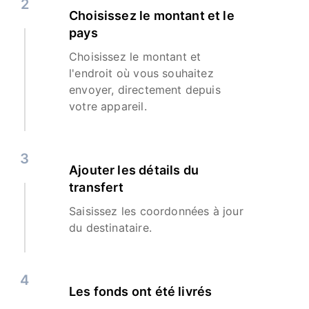
2
Choisissez le montant et le
pays
Choisissez le montant et
l'endroit où vous souhaitez
envoyer, directement depuis
votre appareil.
3
Ajouter les détails du
transfert
Saisissez les coordonnées à jour
du destinataire.
4
Les fonds ont été livrés