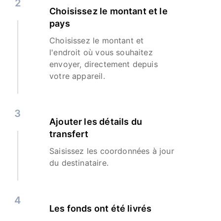
2
Choisissez le montant et le
pays
Choisissez le montant et
l'endroit où vous souhaitez
envoyer, directement depuis
votre appareil.
3
Ajouter les détails du
transfert
Saisissez les coordonnées à jour
du destinataire.
4
Les fonds ont été livrés