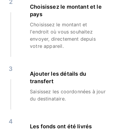
2
Choisissez le montant et le
pays
Choisissez le montant et
l'endroit où vous souhaitez
envoyer, directement depuis
votre appareil.
3
Ajouter les détails du
transfert
Saisissez les coordonnées à jour
du destinataire.
4
Les fonds ont été livrés