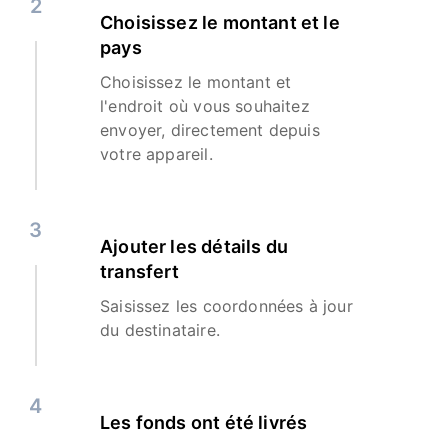
2
Choisissez le montant et le
pays
Choisissez le montant et
l'endroit où vous souhaitez
envoyer, directement depuis
votre appareil.
3
Ajouter les détails du
transfert
Saisissez les coordonnées à jour
du destinataire.
4
Les fonds ont été livrés