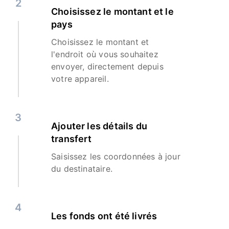
2
Choisissez le montant et le
pays
Choisissez le montant et
l'endroit où vous souhaitez
envoyer, directement depuis
votre appareil.
3
Ajouter les détails du
transfert
Saisissez les coordonnées à jour
du destinataire.
4
Les fonds ont été livrés