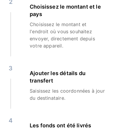
2
Choisissez le montant et le
pays
Choisissez le montant et
l'endroit où vous souhaitez
envoyer, directement depuis
votre appareil.
3
Ajouter les détails du
transfert
Saisissez les coordonnées à jour
du destinataire.
4
Les fonds ont été livrés