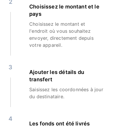
2
Choisissez le montant et le
pays
Choisissez le montant et
l'endroit où vous souhaitez
envoyer, directement depuis
votre appareil.
3
Ajouter les détails du
transfert
Saisissez les coordonnées à jour
du destinataire.
4
Les fonds ont été livrés