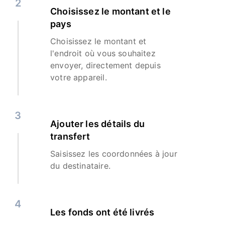
2
Choisissez le montant et le
pays
Choisissez le montant et
l'endroit où vous souhaitez
envoyer, directement depuis
votre appareil.
3
Ajouter les détails du
transfert
Saisissez les coordonnées à jour
du destinataire.
4
Les fonds ont été livrés