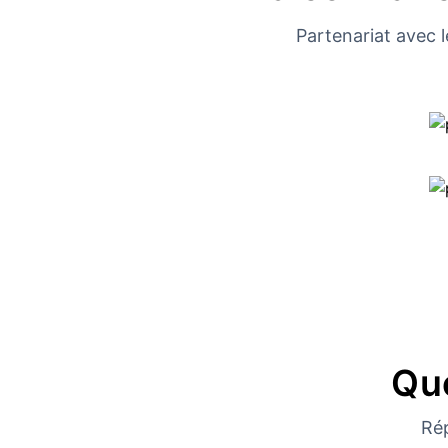
Partenariat avec l
Qu
Ré