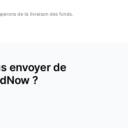
perons de la livraison des fonds.
s envoyer de
ndNow ?