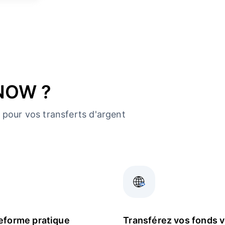
dNOW ?
pour vos transferts d'argent
eforme pratique
Transférez vos fonds 