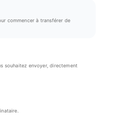
our commencer à transférer de
us souhaitez envoyer, directement
inataire.