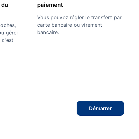
 du
paiement
Vous pouvez régler le transfert par
carte bancaire ou virement
oches,
bancaire.
ou gérer
 c'est
Démarrer