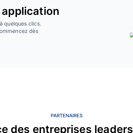
 application
à quelques clics.
t commencez dès
PARTENAIRES
e des entreprises leader