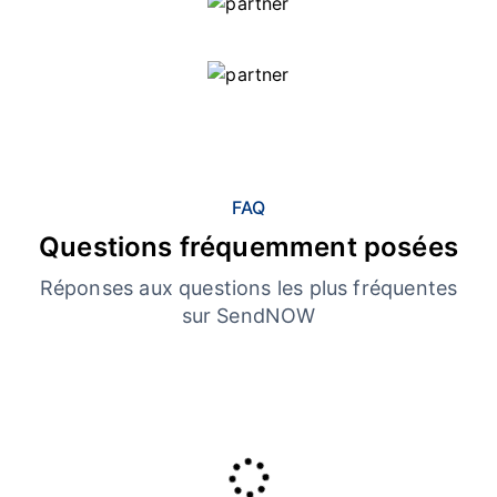
FAQ
Questions fréquemment posées
Réponses aux questions les plus fréquentes
sur SendNOW