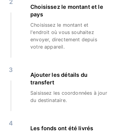
2
Choisissez le montant et le
pays
Choisissez le montant et
l'endroit où vous souhaitez
envoyer, directement depuis
votre appareil.
3
Ajouter les détails du
transfert
Saisissez les coordonnées à jour
du destinataire.
4
Les fonds ont été livrés