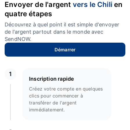
Envoyer de l'argent
vers le Chili
en
quatre étapes
Découvrez à quel point il est simple d'envoyer
de l'argent partout dans le monde avec
SendNOW.
Démarrer
1
Inscription rapide
Créez votre compte en quelques
clics pour commencer à
transférer de l'argent
immédiatement.