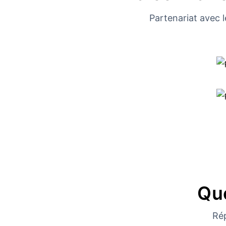
Partenariat avec l
Qu
Ré