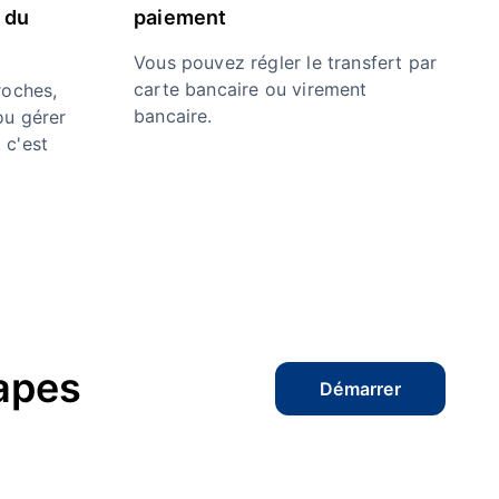
 du
paiement
Vous pouvez régler le transfert par
carte bancaire ou virement
oches,
bancaire.
ou gérer
 c'est
apes
Démarrer