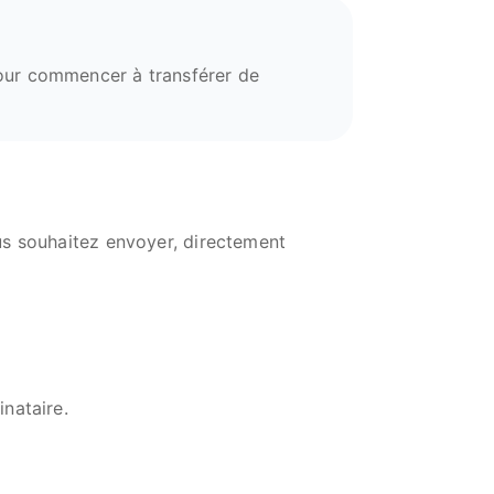
our commencer à transférer de
us souhaitez envoyer, directement
inataire.