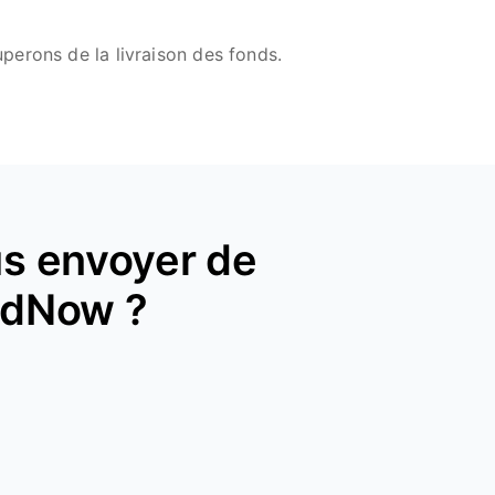
perons de la livraison des fonds.
s envoyer de
ndNow ?