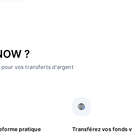
dNOW ?
pour vos transferts d'argent
eforme pratique
Transférez vos fonds 