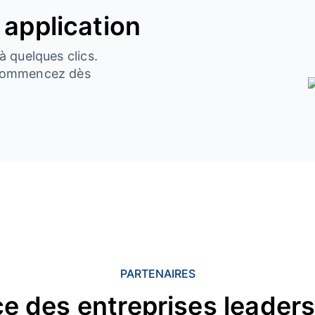
 application
à quelques clics.
t commencez dès
PARTENAIRES
e des entreprises leader