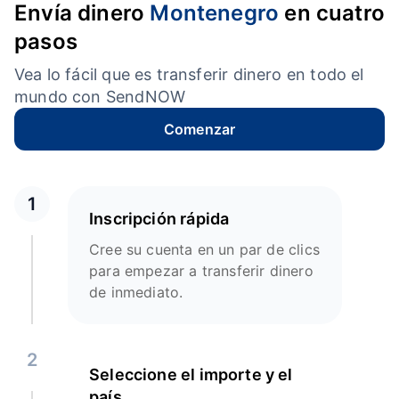
Envía dinero
Montenegro
en cuatro
pasos
Vea lo fácil que es transferir dinero en todo el
mundo con SendNOW
Comenzar
1
Inscripción rápida
Cree su cuenta en un par de clics
para empezar a transferir dinero
de inmediato.
2
Seleccione el importe y el
país