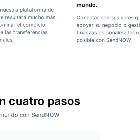
mundo.
 nuestra plataforma de
 le resultará mucho más
Conectar con sus seres qu
dominar el complejo
apoyar su negocio o gest
e las transferencias
finanzas personales: todo
nales.
posible con SendNOW.
n cuatro pasos
o el mundo con SendNOW