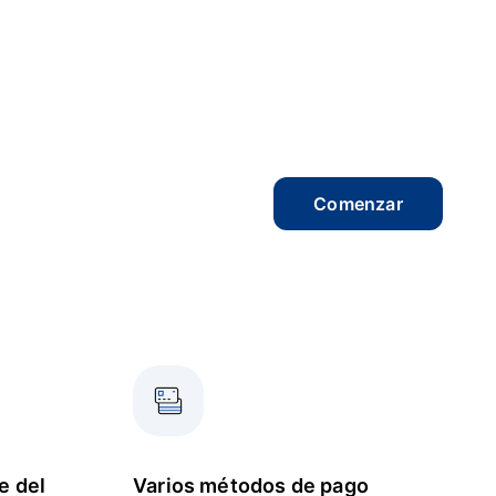
Comenzar
e del
Varios métodos de pago