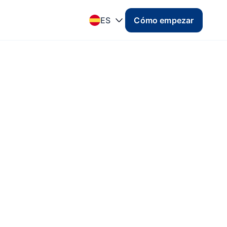
ES
Cómo empezar