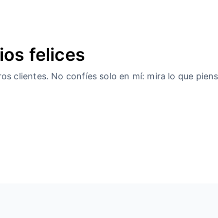
ios felices
s clientes. No confíes solo en mí: mira lo que piens