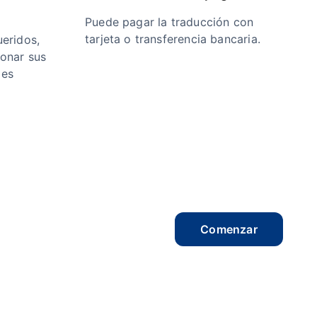
Puede pagar la traducción con
tarjeta o transferencia bancaria.
eridos,
ionar sus
 es
Comenzar