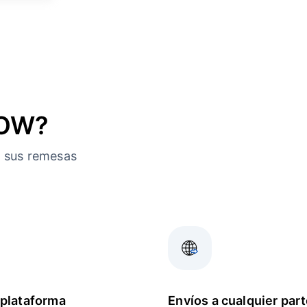
NOW?
a sus remesas
plataforma
Envíos a cualquier part