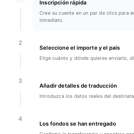
Inscripción rápida
Cree su cuenta en un par de clics para e
inmediato.
2
Seleccione el importe y el país
Elige cuánto y dónde quieres enviarlo, d
3
Añadir detalles de traducción
Introduzca los datos reales del destinata
4
Los fondos se han entregado