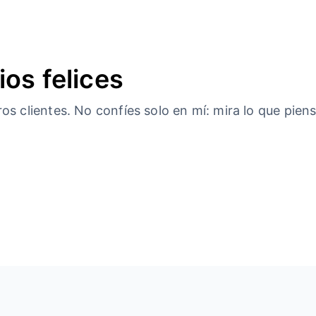
ios felices
s clientes. No confíes solo en mí: mira lo que piens