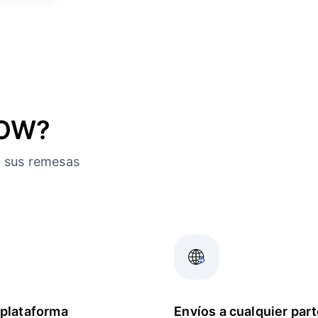
NOW?
a sus remesas
plataforma
Envíos a cualquier part