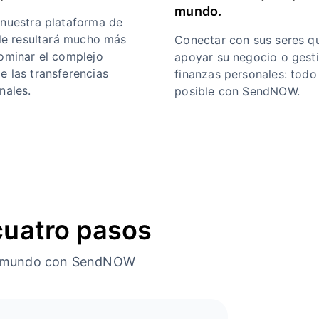
mundo.
 nuestra plataforma de
 le resultará mucho más
Conectar con sus seres qu
dominar el complejo
apoyar su negocio o gest
e las transferencias
finanzas personales: todo
nales.
posible con SendNOW.
cuatro pasos
o el mundo con SendNOW