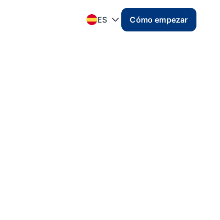
ES
Cómo empezar