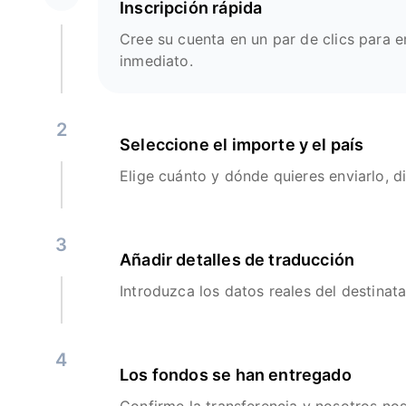
Inscripción rápida
Cree su cuenta en un par de clics para e
inmediato.
2
Seleccione el importe y el país
Elige cuánto y dónde quieres enviarlo, d
3
Añadir detalles de traducción
Introduzca los datos reales del destinata
4
Los fondos se han entregado