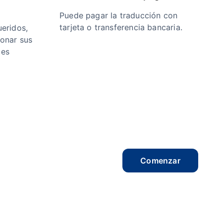
Puede pagar la traducción con
tarjeta o transferencia bancaria.
eridos,
ionar sus
 es
Comenzar