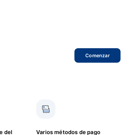
Comenzar
e del
Varios métodos de pago