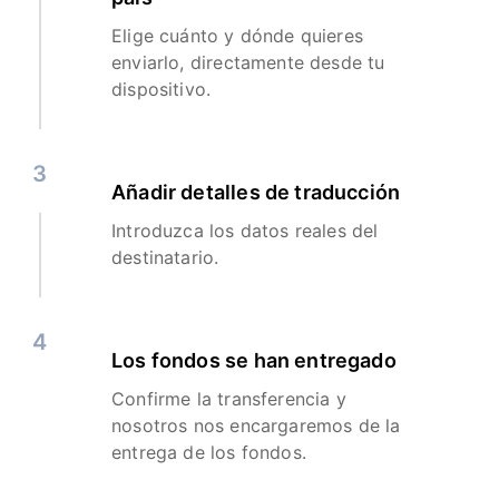
Elige cuánto y dónde quieres
enviarlo, directamente desde tu
dispositivo.
3
Añadir detalles de traducción
Introduzca los datos reales del
destinatario.
4
Los fondos se han entregado
Confirme la transferencia y
nosotros nos encargaremos de la
entrega de los fondos.