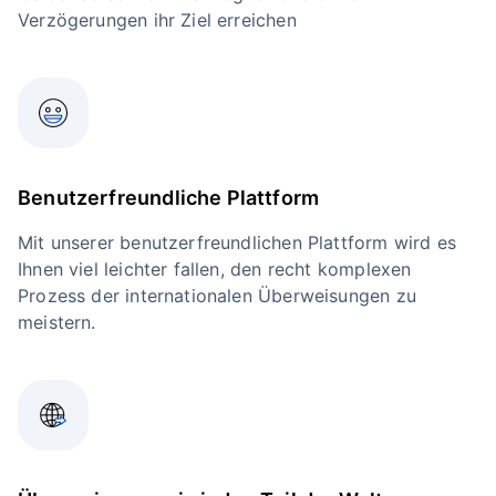
Verzögerungen ihr Ziel erreichen
Benutzerfreundliche Plattform
Mit unserer benutzerfreundlichen Plattform wird es
Ihnen viel leichter fallen, den recht komplexen
Prozess der internationalen Überweisungen zu
meistern.