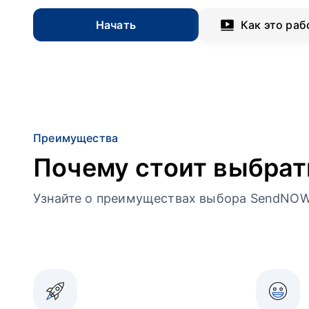
Начать
Как это раб
Преимущества
Почему стоит выбра
Узнайте о преимуществах выбора SendNOW