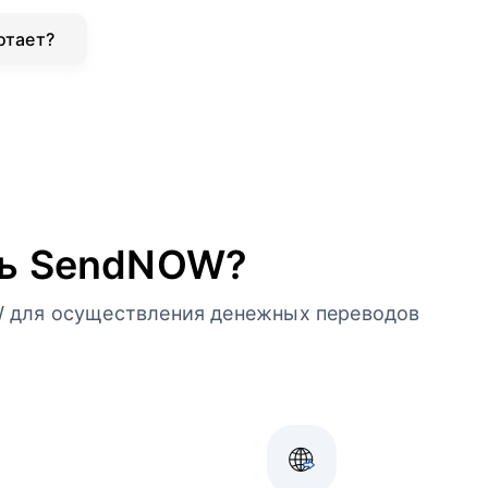
отает?
ть SendNOW?
 для осуществления денежных переводов