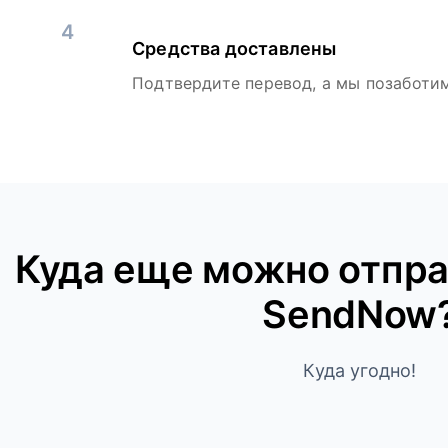
4
Средства доставлены
Подтвердите перевод, а мы позаботим
Куда ещe можно отпра
SendNow
Куда угодно!