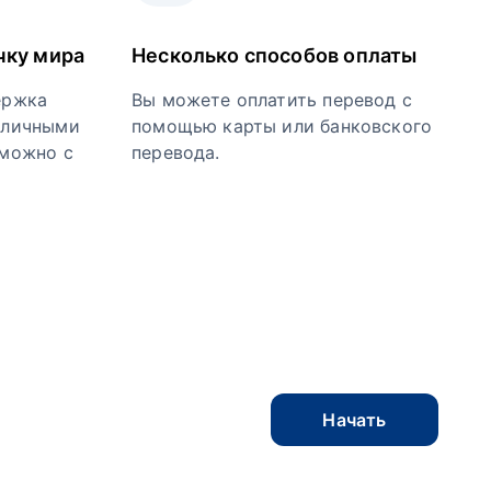
чку мира
Несколько способов оплаты
ержка
Вы можете оплатить перевод с
 личными
помощью карты или банковского
зможно с
перевода.
Начать