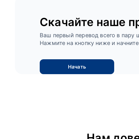
Скачайте наше п
Ваш первый перевод всего в пару ш
Нажмите на кнопку ниже и начните
Начать
Нам дов