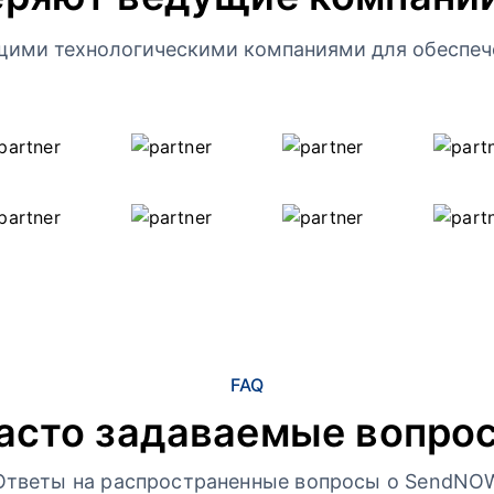
щими технологическими компаниями для обеспеч
FAQ
асто задаваемые вопро
Ответы на распространенные вопросы о SendNO