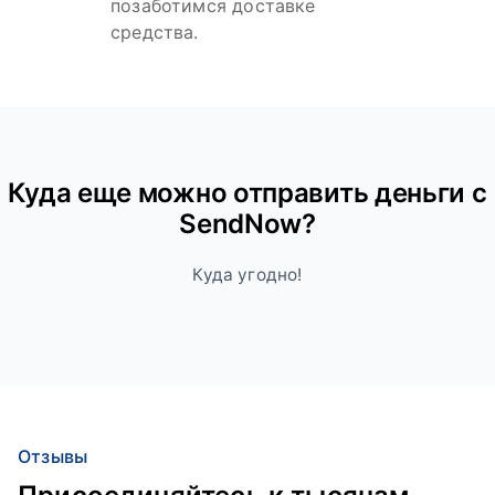
позаботимся доставке
средства.
Куда ещe можно отправить деньги с
SendNow?
Куда угодно!
Отзывы