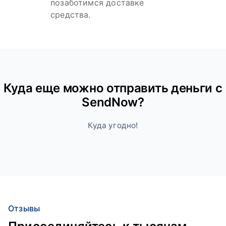
позаботимся доставке
средства.
Куда ещe можно отправить деньги с
SendNow?
Куда угодно!
Отзывы