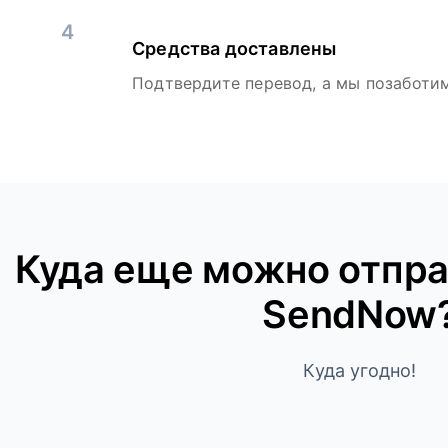
4
Средства доставлены
Подтвердите перевод, а мы позаботим
Куда ещe можно отпра
SendNow
Куда угодно!