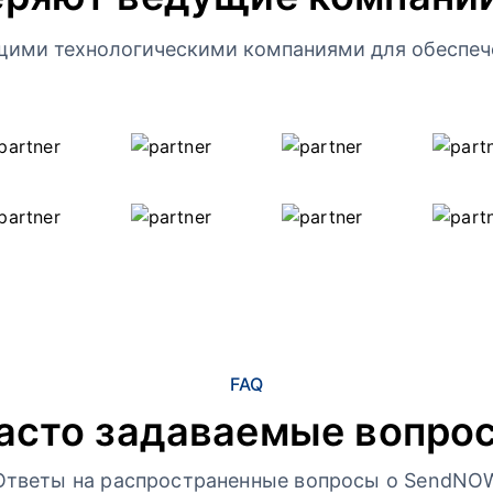
щими технологическими компаниями для обеспеч
FAQ
асто задаваемые вопро
Ответы на распространенные вопросы о SendNO