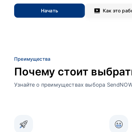
Начать
Как это раб
Преимущества
Почему стоит выбра
Узнайте о преимуществах выбора SendNOW