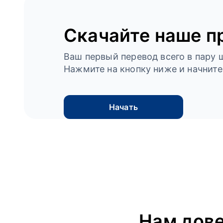
Скачайте наше п
Ваш первый перевод всего в пару ш
Нажмите на кнопку ниже и начните
Начать
Нам дов