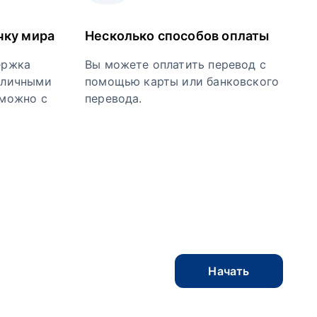
чку мира
Несколько способов оплаты
ержка
Вы можете оплатить перевод с
 личными
помощью карты или банковского
зможно с
перевода.
Начать