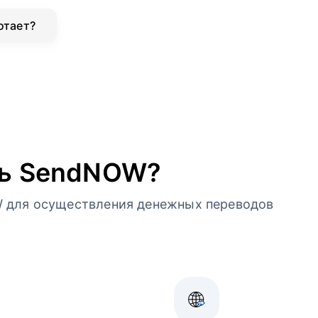
отает?
ть SendNOW?
 для осуществления денежных переводов