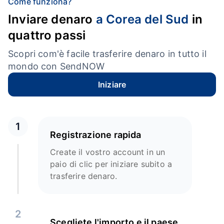
Come funziona?
Inviare denaro
a Corea del Sud
in
quattro passi
Scopri com'è facile trasferire denaro in tutto il
mondo con SendNOW
Iniziare
1
Registrazione rapida
Create il vostro account in un
paio di clic per iniziare subito a
trasferire denaro.
2
Scegliete l'importo e il paese