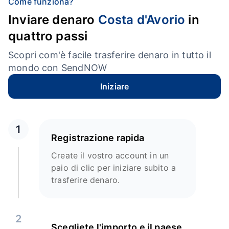
Come funziona?
Inviare denaro
Costa d'Avorio
in
quattro passi
Scopri com'è facile trasferire denaro in tutto il
mondo con SendNOW
Iniziare
1
Registrazione rapida
Create il vostro account in un
paio di clic per iniziare subito a
trasferire denaro.
2
Scegliete l'importo e il paese