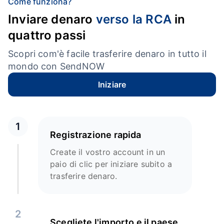
Come funziona?
Inviare denaro
verso la RCA
in
quattro passi
Scopri com'è facile trasferire denaro in tutto il
mondo con SendNOW
Iniziare
1
Registrazione rapida
Create il vostro account in un
paio di clic per iniziare subito a
trasferire denaro.
2
Scegliete l'importo e il paese