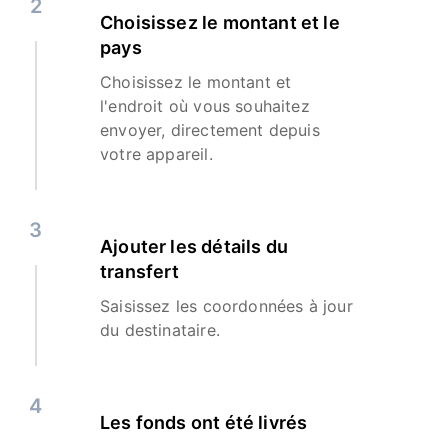
2
Choisissez le montant et le
pays
Choisissez le montant et
l'endroit où vous souhaitez
envoyer, directement depuis
votre appareil.
3
Ajouter les détails du
transfert
Saisissez les coordonnées à jour
du destinataire.
4
Les fonds ont été livrés