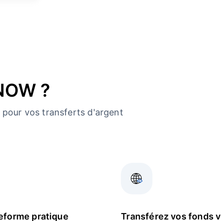
dNOW ?
pour vos transferts d'argent
eforme pratique
Transférez vos fonds 