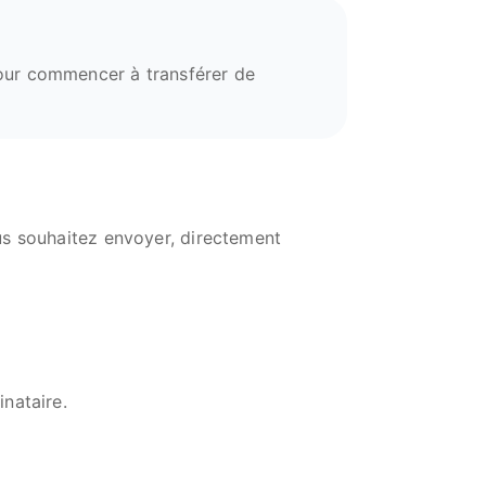
our commencer à transférer de
us souhaitez envoyer, directement
inataire.