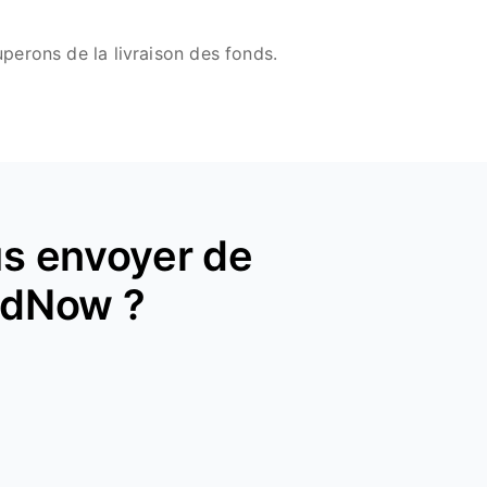
perons de la livraison des fonds.
s envoyer de
ndNow ?