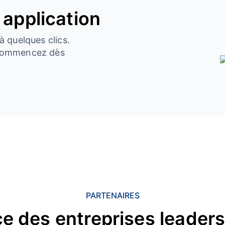
 application
à quelques clics.
t commencez dès
PARTENAIRES
e des entreprises leader