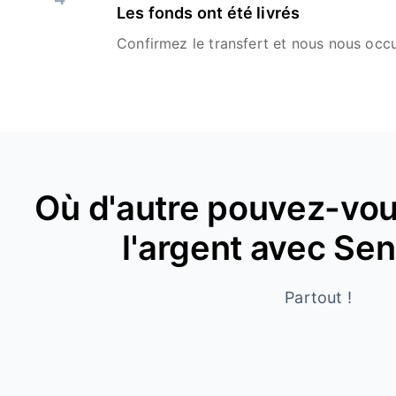
Les fonds ont été livrés
Confirmez le transfert et nous nous occu
Où d'autre pouvez-vou
l'argent avec Se
Partout !