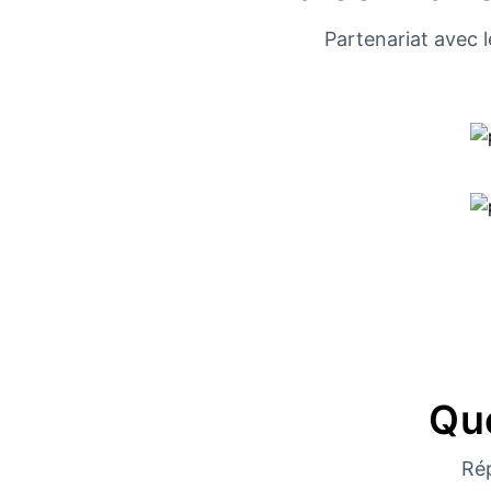
Partenariat avec l
Qu
Ré