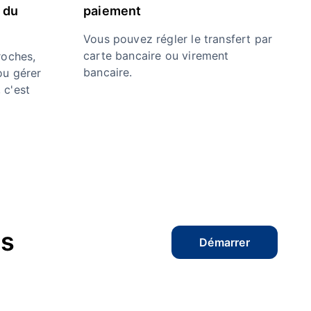
 du
paiement
Vous pouvez régler le transfert par
carte bancaire ou virement
oches,
bancaire.
ou gérer
 c'est
es
Démarrer